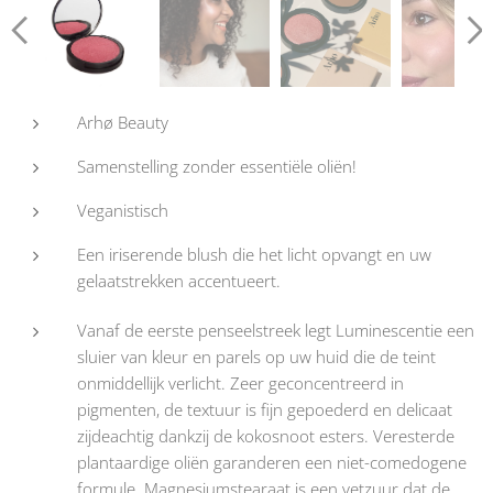
Arhø Beauty
Samenstelling zonder essentiële oliën!
Veganistisch
Een iriserende blush die het licht opvangt en uw
gelaatstrekken accentueert.
Vanaf de eerste penseelstreek legt Luminescentie een
sluier van kleur en parels op uw huid die de teint
onmiddellijk verlicht. Zeer geconcentreerd in
pigmenten, de textuur is fijn gepoederd en delicaat
zijdeachtig dankzij de kokosnoot esters. Veresterde
plantaardige oliën garanderen een niet-comedogene
formule. Magnesiumstearaat is een vetzuur dat de