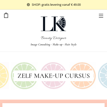
SHOP: gratis levering vanaf € 49.00
Beauty Designer
Image Consulting - Make-up - Hair Style
ZELF MAKE-UP
CURSUS