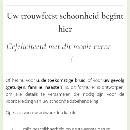
Uw trouwfeest schoonheid begint
hier
Gefeliciteerd met dit mooie event 💍
✨ !
Of het nu voor
u
,
de toekomstige bruid
, of voor
uw gevolg
(getuigen, familie, naasten)
is, dit formulier is ontworpen
om alle details te verzamelen die nodig zijn voor de
voorberei
ding van uw schoonheidsbehandeling.
Op basis van uw antwoorden kan ik:
mijn beschikbaarheid op de gewenste datum