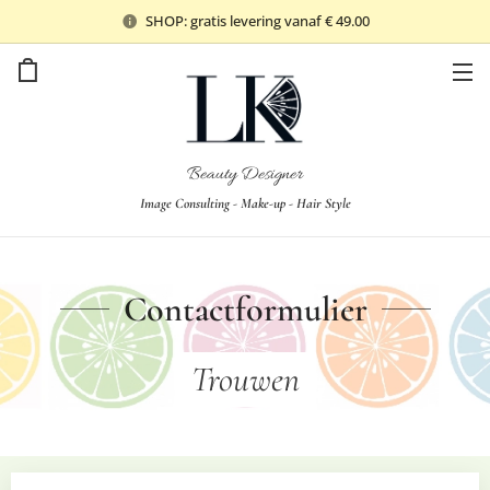
SHOP: gratis levering vanaf € 49.00
Beauty Designer
Image Consulting - Make-up - Hair Style
Contactformulier
Trouwen