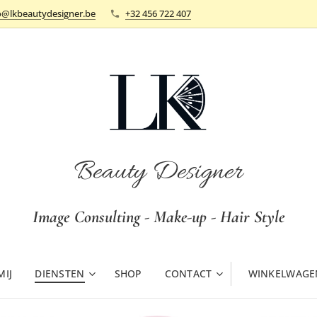
o@lkbeautydesigner.be
+32 456 722 407
Beauty Designer
Image Consulting - Make-up - Hair Style
MIJ
DIENSTEN
SHOP
CONTACT
WINKELWAGE