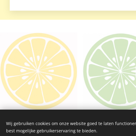
Wij gebruiken cookies om onze website goed te laten functioner
© 2024 Alle rechten voorbehouden
best mogelijke gebruikerservaring te bieden.