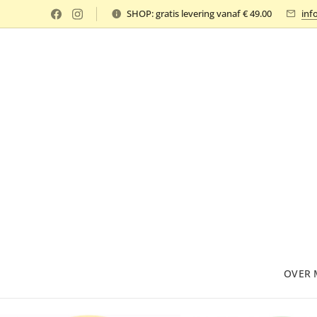
SHOP: gratis levering vanaf € 49.00
inf
OVER 