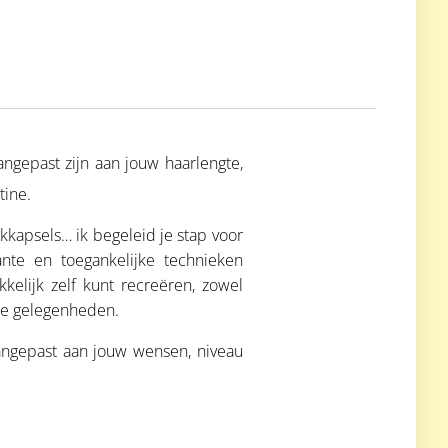
angepast zijn aan jouw haarlengte,
tine.
ekkapsels… ik begeleid je stap voor
nte en toegankelijke technieken
kelijk zelf kunt recreëren, zowel
ale gelegenheden.
aangepast aan jouw wensen, niveau