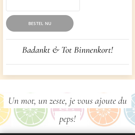
BESTEL NU
Badankt & Tot Binnenkort!
Un mot, un zeste, je vous ajoute du
peps!