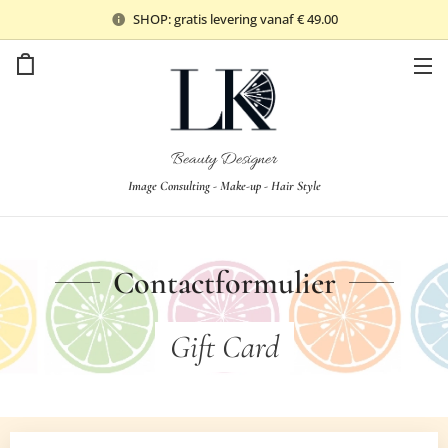
SHOP: gratis levering vanaf € 49.00
Beauty Designer
Image Consulting - Make-up - Hair Style
Contactformulier
Gift Card