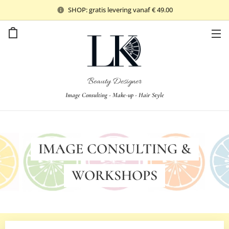
SHOP: gratis levering vanaf € 49.00
Beauty Designer
Image Consulting - Make-up - Hair Style
IMAGE
CONSULTING
&
WORKSHOPS