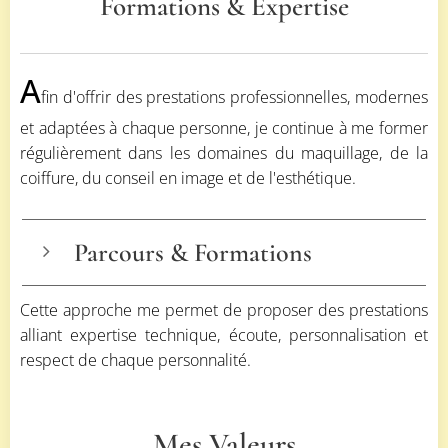
Formations & Expertise
A
fin d'offrir des prestations professionnelles, modernes
et adaptées à chaque personne, je continue à me former
régulièrement dans les domaines du maquillage, de la
coiffure, du conseil en image et de l'esthétique.
Parcours & Formations
Formations professionnelles au
Centre
Cette approche me permet de proposer des prestations
Européen d'Esthétique de Bruxelles
alliant expertise technique, écoute, personnalisation et
(CEDEB)
respect de chaque personnalité.
- Conseil en image
- Parfumerie
Mes Valeurs