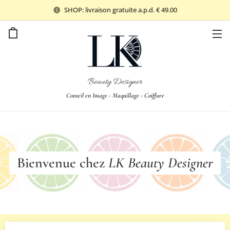
SHOP: livraison gratuite a.p.d. € 49.00
Beauty Designer
Conseil en Image - Maquillage - Coiffure
Bienvenue chez
LK Beauty Designer