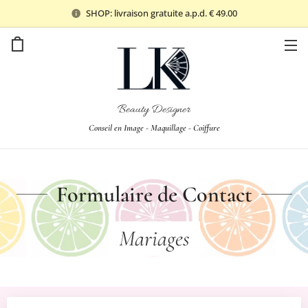
SHOP: livraison gratuite a.p.d. € 49.00
Beauty Designer
Conseil en Image - Maquillage - Coiffure
Formulaire de Contact
Mariages