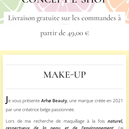
Livraison gratuite sur les commandes à
partir de 49,00 €
MAKE-UP
J
e vous présente
Arhø Beauty
, une marque créée en 2021
par une créatrice belge passionnée.
Lors de ma recherche de maquillage à la fois
naturel,
respectueux de la peau et de l'environnement
, j'ai