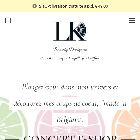
SHOP: livraison gratuite a.p.d. € 49.00
Beauty Designer
Conseil en Image - Maquillage - Coiffure
Plongez-vous dans mon univers et
découvrez mes coups de coeur, "made in
Belgium".
CONCEPT E-SHOP