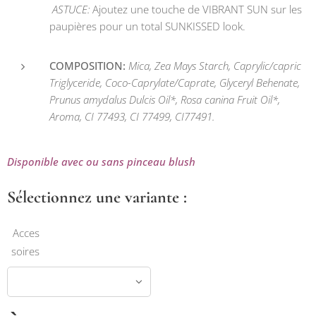
ASTUCE:
Ajoutez une touche de VIBRANT SUN sur les
paupières pour un total SUNKISSED look.
COMPOSITION:
Mica, Zea Mays Starch, Caprylic/capric
Triglyceride, Coco-Caprylate/Caprate, Glyceryl Behenate,
Prunus amydalus Dulcis Oil*, Rosa canina Fruit Oil*,
Aroma, CI 77493, CI 77499, CI77491.
Disponible avec ou sans pinceau blush
Sélectionnez une variante :
Acces
soires