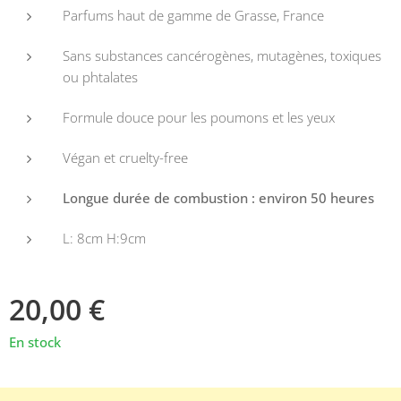
Parfums haut de gamme de Grasse, France
Sans substances cancérogènes, mutagènes, toxiques
ou phtalates
Formule douce pour les poumons et les yeux
Végan et cruelty-free
Longue durée de combustion : environ 50 heures
L: 8cm H:9cm
20,00
€
En stock