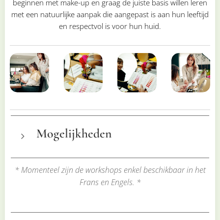
beginnen met make-up en graag de juiste basis willen leren
met een natuurlijke aanpak die aangepast is aan hun leeftijd
en respectvol is voor hun huid.
Mogelijkheden
Zelfmake-up
* Momenteel zijn de workshops enkel beschikbaar in het
Zelfhairstyling
Frans en Engels. *
Kleuranalyse