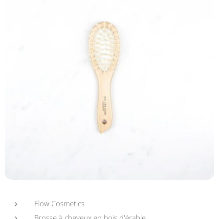
Flow Cosmetics
Brosse à cheveux en bois d'érable